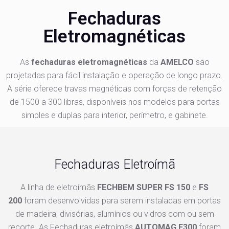
Fechaduras
Eletromagnéticas
As
fechaduras eletromagnéticas
da
AMELCO
são
projetadas para fácil instalação e operação de longo prazo.
A série oferece travas magnéticas com forças de retenção
de 1500 a 300 libras, disponíveis nos modelos para portas
simples e duplas para interior, perímetro, e gabinete.
Fechaduras Eletroímã
A linha de eletroímãs
FECHBEM SUPER FS 150
e
FS
200
foram desenvolvidas para serem instaladas em portas
de madeira, divisórias, alumínios ou vidros com ou sem
recorte. As Fechaduras eletroímãs
AUTOMAG F300
foram