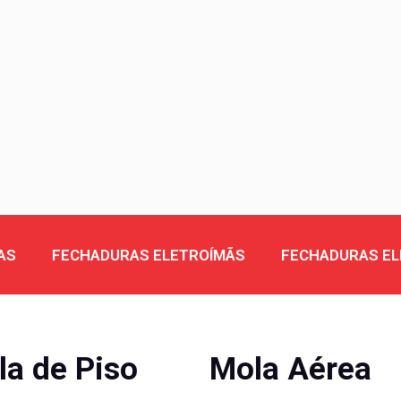
AS
FECHADURAS ELETROÍMÃS
FECHADURAS E
la de Piso
Mola Aérea