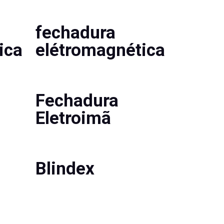
fechadura
ica
elétromagnética
Fechadura
Eletroimã
Blindex