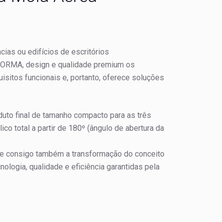
cias ou edifícios de escritórios
DORMA, design e qualidade premium os
sitos funcionais e, portanto, oferece soluções
uto final de tamanho compacto para as três
ico total a partir de 180º (ângulo de abertura da
uxe consigo também a transformação do conceito
nologia, qualidade e eficiência garantidas pela