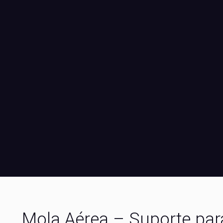
Mola Aérea – Suporte par