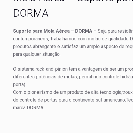
DORMA
Suporte para Mola Aérea – DORMA
– Seja para residên
contemporâneos, Trabalhamos com molas de qualidade 
produtos abrangente e satisfaz um amplo aspecto de requi
para qualquer situação.
O sistema rack-and-pinion tem a vantagem de ser um prod
diferentes potências de molas, permitindo controle hidrául
porta).
Com o pioneirismo de um produto de alta tecnologia,tro
do controle de portas para o continente sul-americano.Tec
marca DORMA.