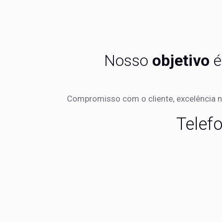
Nosso
objetivo
é
Compromisso com o cliente, excelência n
Telef