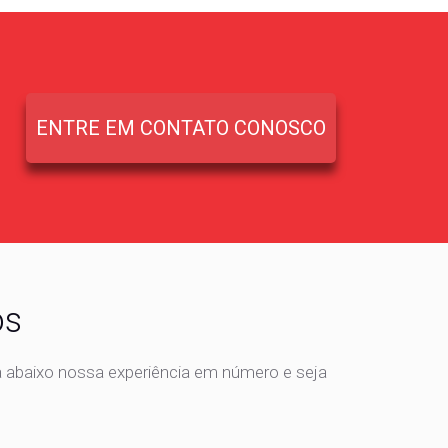
ENTRE EM CONTATO CONOSCO
os
a abaixo nossa experiência em número e seja